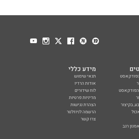
ים
מידע כללי
הפודקאסט
תנאי שימוש
ר
אודות הרדיו
 הפודקאסט
לוח שידורים
ר
מדיניות פרטיות
ע, בקיצור
הצהרת נגישות
כול
הרשמה לניוזלטר
צרו קשר
מנון רגב