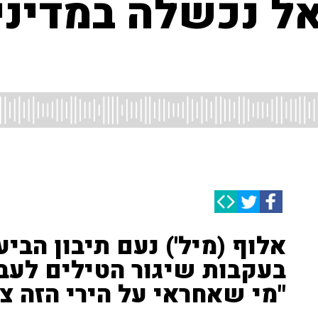
 נכשלה במדיני
אלוף (מיל') נעם תיבון הבי
בעקבות שיגור הטילים לעבר
"מי שאחראי על הירי הזה צר