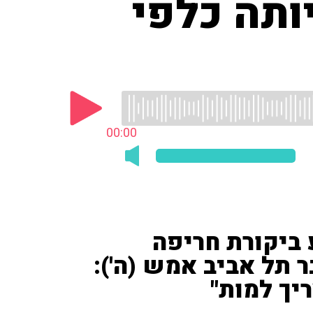
ותה כלפי
00:00
ע ביקורת חריפה
 תל אביב אמש (ה'):
יך למות"