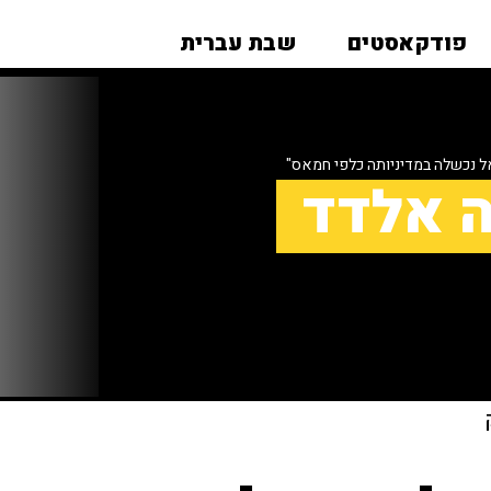
פודקאסטים
שבת עברית
 נכשלה במדיניותה כלפי חמאס"
ה אלדד