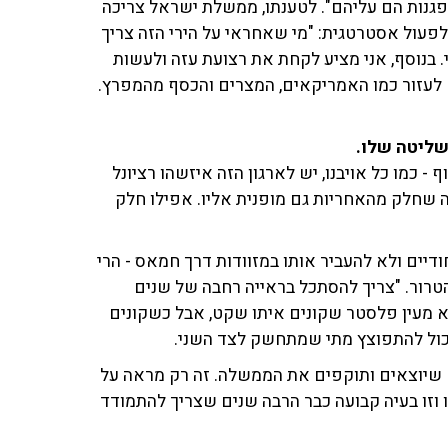
גנות הם עליהם". לטענתו, ממשלת ישראל צריכה
פעול אסטרטגית: "מי שאחראי על הירי הזה צריך
 בנוסף, אני מציע לקחת את רצועת עזה ולעשות
ם לעזור כמו האמריקאים, המצרים והכסף מהמפרץ.
שליטה שלו.
- כמו כל אויבנו, יש לארגון הזה איזשהו רציונל
 שחלק מהאחריות גם מופנית אליו. אפילו חלק
ודיים ולא להעביר אותו במזוודות דרך חמאס - הרי
טרור. "צריך להסתכל בראייה רחבה של שנים
 מעין פלסטר שקונים איתו שקט, אבל כשקונים
ול להתפוצץ מתי שמתחשק לצד השני.
שיוצאים ותוקפים את הממשלה. זה רק מראה על
 וזו בעיה קבועה כבר הרבה שנים שצריך להתמודד