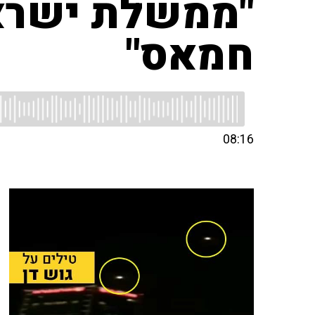
"ממשלת ישראל
חמאס"
08:16