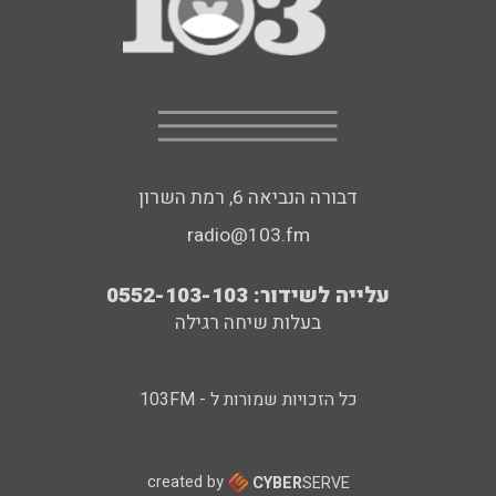
דבורה הנביאה 6, רמת השרון
radio@103.fm
עלייה לשידור: 0552-103-103
בעלות שיחה רגילה
כל הזכויות שמורות ל - 103FM
created by
CYBER
SERVE