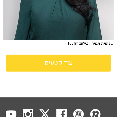
שלומית תמיר
| צילום: 103fm
עוד קטעים