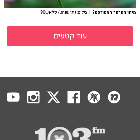
מיהו הפרפר המפורסם?
| צילום: נתי שוחט/ פלאש90
עוד קטעים