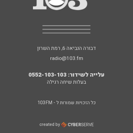
דבורה הנביאה 6, רמת השרון
radio@103.fm
עלייה לשידור: 0552-103-103
בעלות שיחה רגילה
כל הזכויות שמורות ל - 103FM
created by
CYBER
SERVE