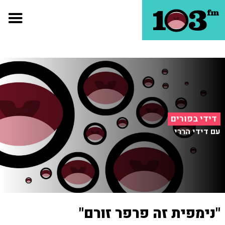
דידי בפורים
עם דידי הררי
"נימפית זה פרפר זורם"