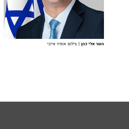
השר אלי כהן
| צילום: אופיר אייבי