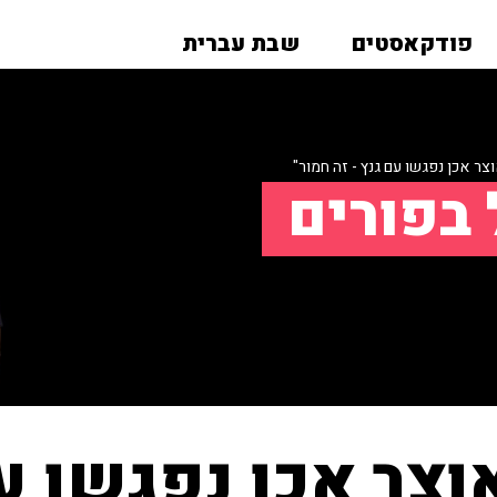
פודקאסטים
שבת עברית
צר אכן נפגשו עם גנץ - זה חמור"
 בפורים
וצר אכן נפגשו עם