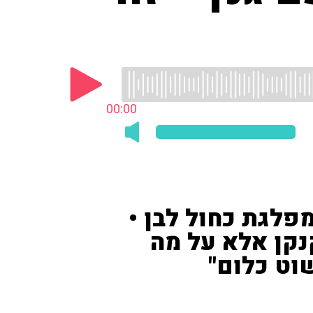
00:00
פלגת כחול לבן •
נקן אלא על מה
וט כלום"