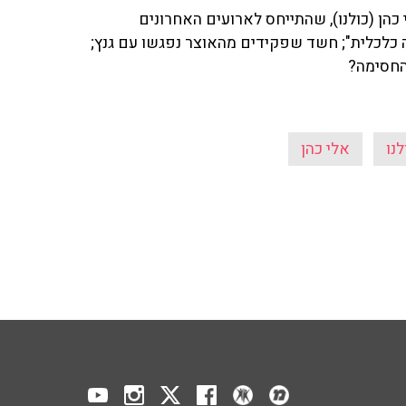
כהן (כולנו), שהתייחס לארועים האחרונים
 כלכלית"; חשד שפקידים מהאוצר נפגשו עם גנץ;
 החסימה?
נו
אלי כהן