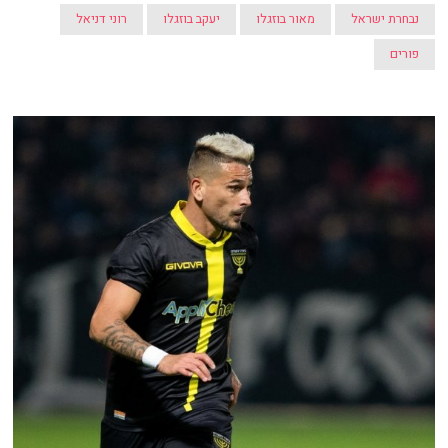
נבחרת ישראל
מאור בוזגלו
יעקב בוזגלו
רוני דניאל
פורים