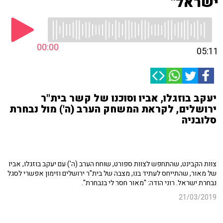
ישראל"
00:00
05:11
יעקב בוזגלו, אביו וסוכנו של קשר בית"ר
ירושלים, לקראת המשחק הערב (ה') מול נבחרת
סלובניה
צוות הקבינט, שהתחפש לצוות ספורט, שוחח הערב (ה') עם
יעקב בוזגלו, אביו
של מאור, שהתייחס לעתיד בנו, מצבה של בית"ר ירושלים וזימון אפשרי לסגל
נבחרת ישראל
. רוני הודה: "מאור חסר לי בנבחרת".
21/03/2019