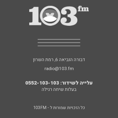
דבורה הנביאה 6, רמת השרון
radio@103.fm
עלייה לשידור: 0552-103-103
בעלות שיחה רגילה
כל הזכויות שמורות ל - 103FM