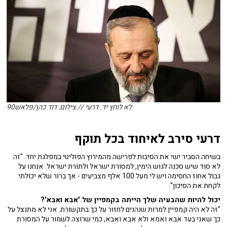
לא לוחץ יד. דרעי // צילום: דוד כהן/פלאש90
דרעי סירב לאיחוד בכל תוקף
בשיחה הסביר ישי את הסיבות לפרישה מהמירוץ הפוליטי במפלגת יחד. "זה
לא סוד שיש סכנה לגוש הימין, למסורת ישראל ולתורת ישראל. אנחנו על
גבול אחוז החסימה ויש לי מעל 100 אלף מצביעים - אך ברור שלא יכולתי
לקחת את הסיכון".
יכול להיות שהבעיה שלך הייתה בקמפיין של 'אבא ואבא'?
"זה לא היה קמפיין למרות שנהנים לחזור על כך בתקשורת. אני לא מתנצל על
כך שאני בעד אבא ואמא ולא אבא ואבא, כמי שרוצה לשמור על המסורת