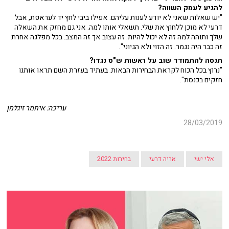
להגיע לעמק השווה?
"יש שאלות שאני לא יודע לענות עליהם. אפילו ביבי לחץ יד לעראפת, אבל
דרעי לא מוכן ללחוץ את שלי. תשאלי אותו למה. אני גם מחזק את השאלה
שלך ותוהה למה זה לא יכול להיות. זה עצוב אך זה המצב. בכל מפלגה אחרת
זה כבר היה נגמר. זה הזוי ולא הגיוני".
תנסה להתמודד שוב על ראשות ש"ס נגדו?
"נרוץ בכל הכוח לקראת הבחירות הבאות. בעתיד בעזרת השם תראו אותנו
חזקים בכנסת".
עריכה: איתמר זיגלמן
28/03/2019
אלי ישי
אריה דרעי
בחירות 2022