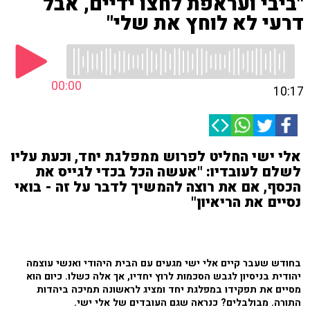
"ביבי ועראפת לחצו ידיים, אבל
דרעי לא לוחץ את שלי"
00:00
10:17
אלי ישי החליט לפרוש ממפלגת יחד, וכעת עליו
לשלם לעובדיו: "אעשה הכל בכדי לגייס את
הכסף, אם את רוצה להמשיך לדבר על זה - בואי
נסיים את הריאיון"
בחודש שעבר קיים אלי ישי מגעים עם הבית היהודי ואנשי עוצמה
יהודית בניסיון לגבש הסכמות לרוץ יחדיו, אך אלה כשלו. כיום הוא
מסיים את תפקידו במפלגת יחד ומציג לראשונה תמיכה ביהדות
התורה. מבולבלים? כנראה שגם העובדים של אלי ישי.