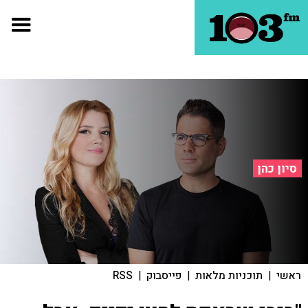
סיון כהן
ראשי
|
תוכניות מלאות
|
פייסבוק
|
RSS