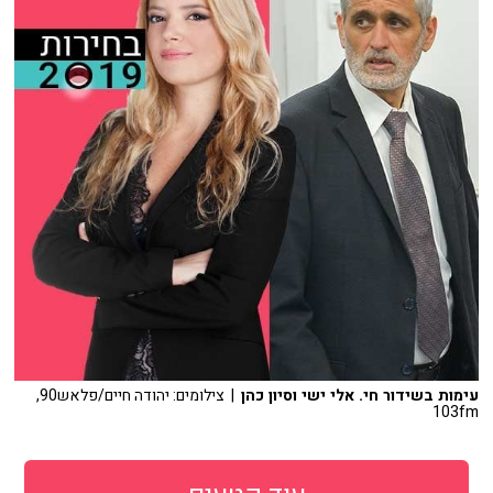
עימות בשידור חי. אלי ישי וסיון כהן
| צילומים: יהודה חיים/פלאש90,
103fm