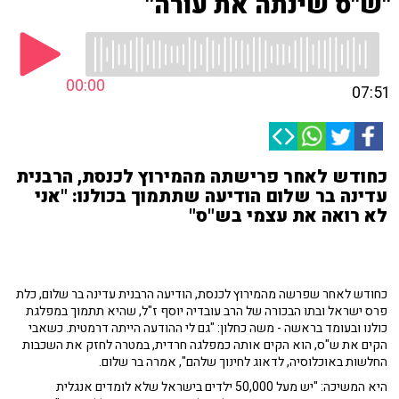
"ש"ס שינתה את עורה"
00:00
07:51
כחודש לאחר פרישתה מהמירוץ לכנסת, הרבנית
עדינה בר שלום הודיעה שתתמוך בכולנו: "אני
לא רואה את עצמי בש"ס"
כחודש לאחר שפרשה מהמירוץ לכנסת, הודיעה הרבנית עדינה בר שלום, כלת
פרס ישראל ובתו הבכורה של הרב עובדיה יוסף ז"ל, שהיא תתמוך במפלגת
כולנו ובעומד בראשה - משה כחלון: "גם לי ההודעה הייתה דרמטית. כשאבי
הקים את ש"ס, הוא הקים אותה כמפלגה חרדית, במטרה לחזק את השכבות
החלשות באוכלוסיה, לדאוג לחינוך שלהם", אמרה בר שלום.
היא המשיכה: "יש מעל 50,000 ילדים בישראל שלא לומדים אנגלית