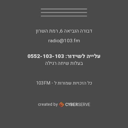
דבורה הנביאה 6, רמת השרון
radio@103.fm
עלייה לשידור: 0552-103-103
בעלות שיחה רגילה
כל הזכויות שמורות ל - 103FM
created by
CYBER
SERVE