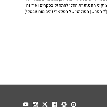
קוני הפנגווניות החלו להתחזק בסקרים ואיך זה
'? הפרשן הפוליטי של הספארי (יניב מורוזובסקי)