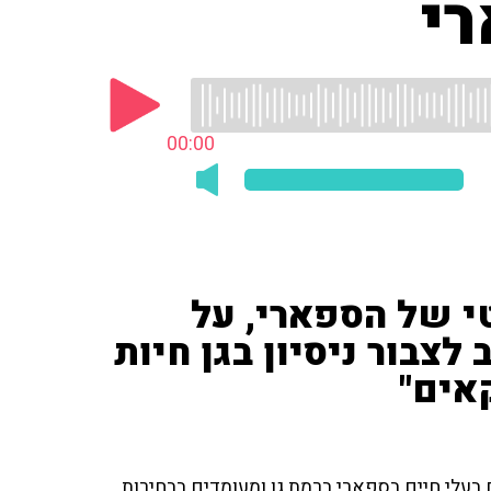
רי
00:00
י של הספארי, על
 לצבור ניסיון בגן חיות
אים"
ם בעלי חיים בספארי ברמת גן ומעומדים בבחירות