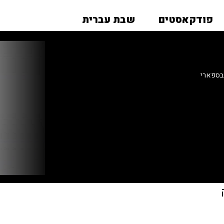
פודקאסטים
שבת עברית
 בספארי