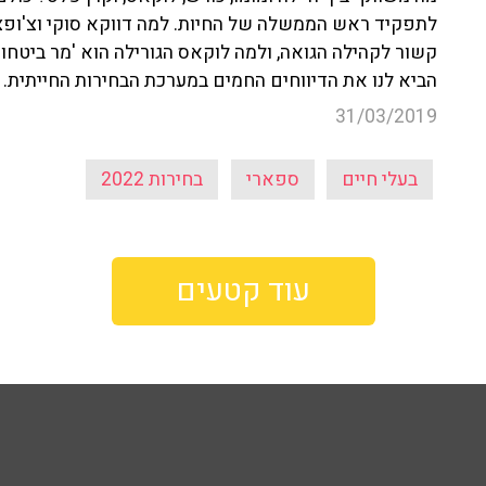
לתפקיד ראש הממשלה של החיות. למה דווקא סוקי וצ'ופצ'י
קשור לקהילה הגואה, ולמה לוקאס הגורילה הוא 'מר ביטחון
הביא לנו את הדיווחים החמים במערכת הבחירות החייתית.
31/03/2019
בעלי חיים
ספארי
בחירות 2022
עוד קטעים