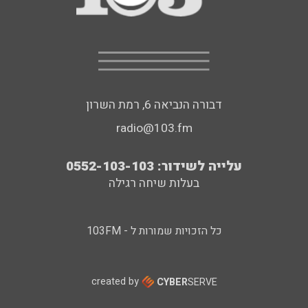
דבורה הנביאה 6, רמת השרון
radio@103.fm
עלייה לשידור: 0552-103-103
בעלות שיחה רגילה
כל הזכויות שמורות ל - 103FM
created by
CYBER
SERVE