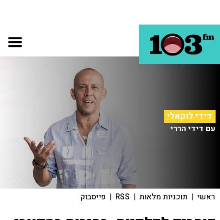
דידי לוקאלי
עם דידי הררי
ראשי
|
תוכניות מלאות
|
RSS
|
פייסבוק