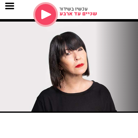
עכשיו בשידור
שניים עד ארבע