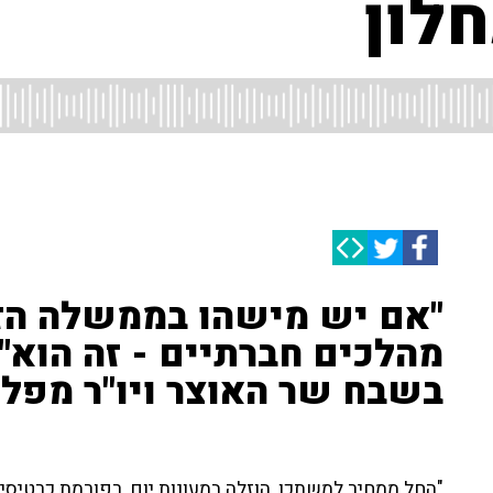
לון
"אם יש מישהו בממשלה הז
מהלכים חברתיים - זה הוא" 
בשבח שר האוצר ויו"ר מפלג
"החל ממחיר למשתכן, הוזלה במעונות יום, רפורמת כרטיסי