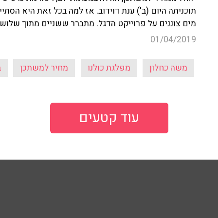
תוכניתה היום (ב') ענת דוידוב. אז למה בכל זאת היא הסתי
מים צוננים על פרוייקט הדגל. מתברר ששניים מתוך שלושה 
01/04/2019
משה כחלון
מפלגת כולנו
מחיר למשתכן
ב
עוד קטעים