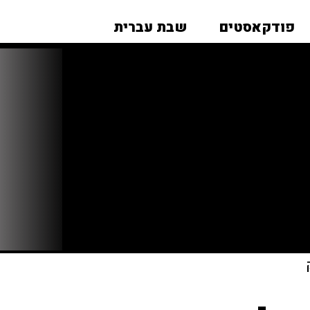
פודקאסטים
שבת עברית