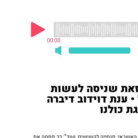
00:00
את שניסה לעשות
• ענת דוידוב דיברה
ת כולנו
 האשראי, פנסייה לקשישים, ועוד": כך פתחה את