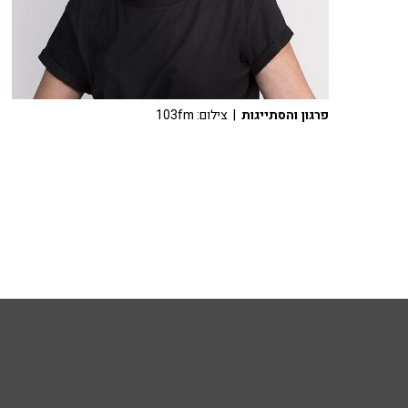
פרגון והסתייגות
| צילום: 103fm