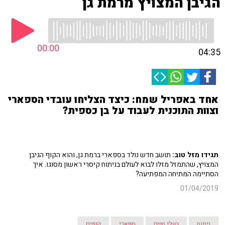
הגיבן המצויץ מרמת גן
00:00
04:35
אחד באפריל שמח: כיצד הצליחו עובדי הספארי
וצוות התוכנית לעבוד על בן כספית?
תגידו מזל טוב:
תושב חדש נולד בספארי ברמת גן, והוא הקוף הגיבן
המצויץ, שהתמזל מזלו לבוא לעולם בניתוח קיסרי ראשון מסוגו. איך
הסתיימה המתיחה המפתיעה?
01/04/2019
ניתוח
בעלי חיים
ספארי
קופים