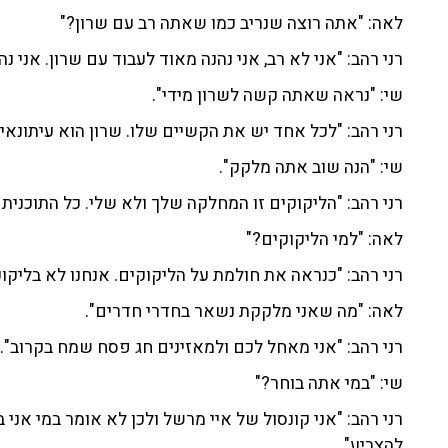
לאה: "אתה רוצה שנריב כמו שאתה רב עם שרון?"
רני רהב: "אני לא רב, אני נהנה מאוד לעבוד עם שרון. אני 
שי: "נראה שאתה קשה לשרון מידי".
רני רהב: "לכל אחד יש את הקשיים שלו. שרון הוא עיתונאי
שי: "הנה שוב אתה מלקק".
רני רהב: "הליקוקים זו המחלקה שלך ולא שלי. כל התוכנית
לאה: "למי הליקוקים?"
רני רהב: "כנראה את חולמת על הליקוקים. אנחנו לא בליקוק
לאה: "מה שאני מלקקת נשאר בחדרי חדרים".
רני רהב: "אני מאחל לכם ולמאזינים חג פסח שמח בקרוב".
שי: "במי אתה בוחר?"
רני רהב: "אני קונסול של איי מרשל ולכן לא אומר במי אני
להצביע".