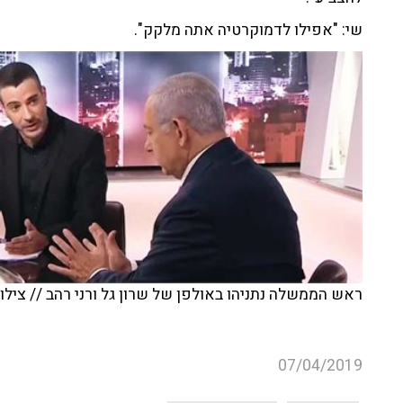
שי: "אפילו לדמוקרטיה אתה מלקק".
ראש הממשלה נתניהו באולפן של שרון גל ורני רהב // צילו
07/04/2019