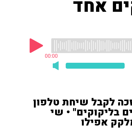
ים אחד
00:00
 זכה לקבל שיחת טלפון
 בליקוקים" • שי
לקק אפילו