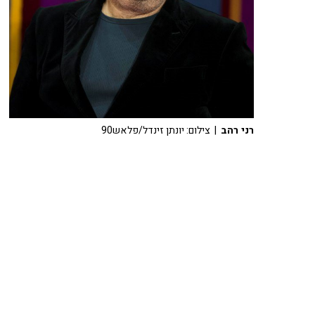
רני רהב
| צילום: יונתן זינדל/פלאש90