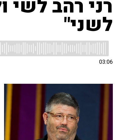
רני רהב לשי 
לשני"
03:06