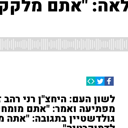
ולאה: "אתם מלקק
לשון העם: היחצ"ן רני רהב
מפתיעה ואמר: "אתם מומחים
גולדשטיין בתגובה: "אתה מ