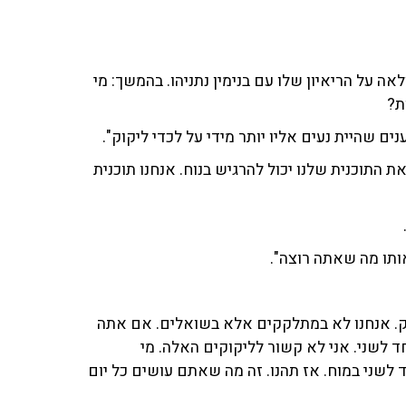
אה על הריאיון שלו עם בנימין נתניהו. בהמשך: מי
ת?
ים שהיית נעים אליו יותר מידי על לכדי ליקוק".
 התוכנית שלנו יכול להרגיש בנוח. אנחנו תוכנית
אותו מה שאתה רוצה".
ק. אנחנו לא במתלקקים אלא בשואלים. אם אתה
ד לשני. אני לא קשור לליקוקים האלה. מי
ני במוח. אז תהנו. זה מה שאתם עושים כל יום