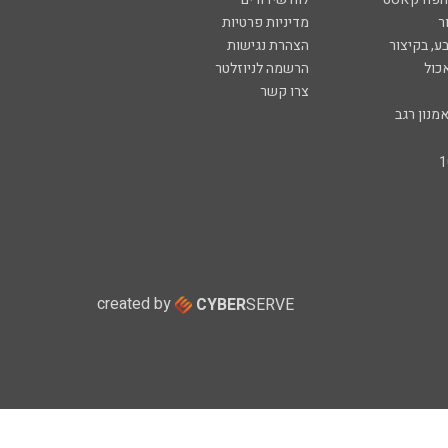
ר
מדיניות פרטיות
ע, בקיצור
הצהרת נגישות
כול
הרשמה לניוזלטר
צרו קשר
מנון רגב
created by
CYBER
SERVE