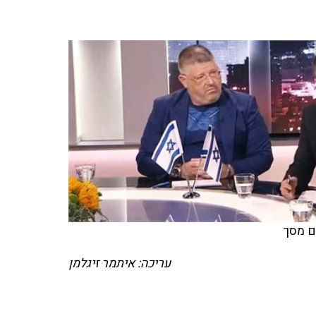
ם מסך
עריכה: איתמר זיגלמן