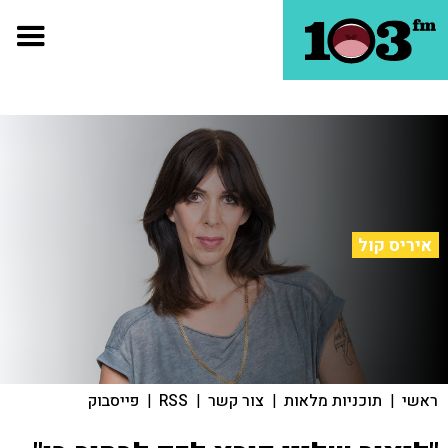
איריס קול
ראשי
|
תוכניות מלאות
|
צור קשר
|
RSS
|
פייסבוק