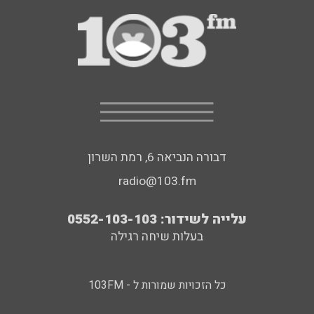
דבורה הנביאה 6, רמת השרון
radio@103.fm
עלייה לשידור: 0552-103-103
בעלות שיחה רגילה
כל הזכויות שמורות ל - 103FM