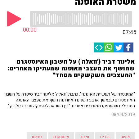
משטרת האופנה
00:00
07:45
אלינור דביר ('וואלה') על חשבון האינסטגרם
שחושף את מעצבי האופנה שהעתיקו מאחרים:
"המעצבים משקשקים מפחד"
"המשטרה של תעשיית האופנה". כתבת 'וואלה' אלינור דביר סיפרה על חשבון
האינסטגרם שבמשך ארבע השנים האחרונות חשף את מעצבי האופנה
המובילים שהעתיקו ממעצבים אחרים: "בין השראה להעתקה עובר גבול דק".
08/04/2019
אופנה
בגדים
עיצוב
אינסטגרם
רמאות