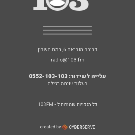
דבורה הנביאה 6, רמת השרון
radio@103.fm
עלייה לשידור: 0552-103-103
בעלות שיחה רגילה
כל הזכויות שמורות ל - 103FM
created by
CYBER
SERVE