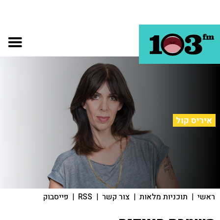
איריס קול
ראשי
|
תוכניות מלאות
|
צור קשר
|
RSS
|
פייסבוק