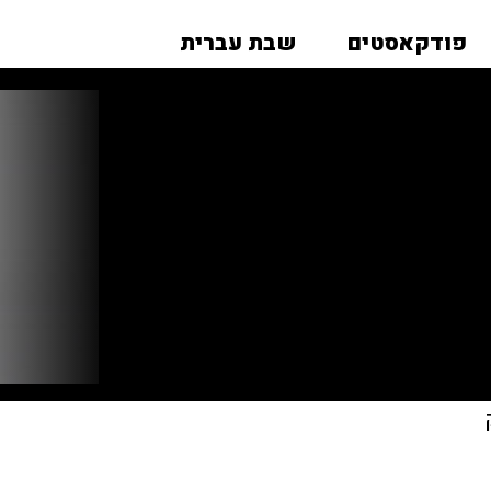
פודקאסטים
שבת עברית