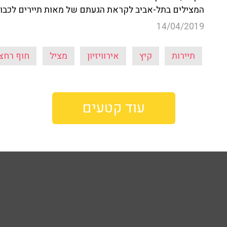
המצילים בתל-אביב לקראת הגעתם של מאות תיירים לכבוד א
14/04/2019
תיירות
קיץ
אירוויזיון
מציל
חוף רחצ
עוד קטעים