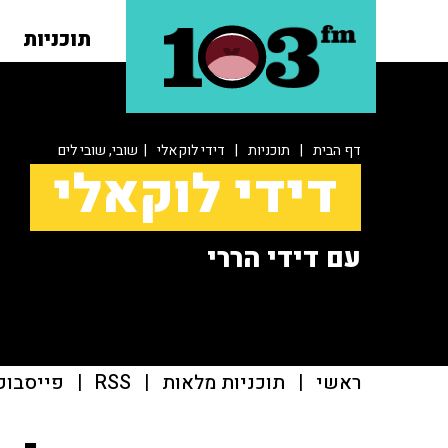
תוכניות
דף הבית
|
תוכניות
|
דידי לוקאלי
| שובי, שובי לים
דידי לוקאלי
עם דידי הררי
ראשי
|
תוכניות מלאות
|
RSS
|
פייסבוק