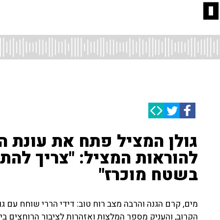
ם
גולן המציל פתח את עונת ה
להוראות המציל: "צריך להת
בשטח מוכרז"
מים, קרם הגנה והרבה מצב רוח טוב: דידי הררי שוחח עם 
הקרוב, והעניק מספר המלצות ואזהרות לציבור הרוחצים בי