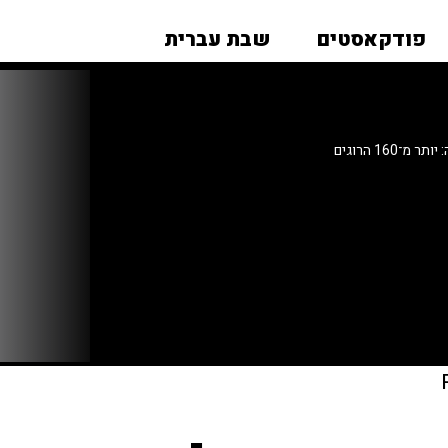
פודקאסטים
שבת עברית
160 הרוגים