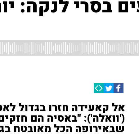
אל קאעידה חזרו בגדול לאסי
('וואלה'): "באסיה הם חזקים
שבאירופה הכל מאובטח בג