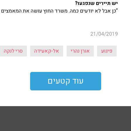
יש תיירים שנפגעו?
"כן אבל לא יודעים כמה. משרד החוץ עושה את המאמצים 
21/04/2019
פיגוע
אורן נהרי
אל-קאעידה
סרי לנקה
עוד קטעים