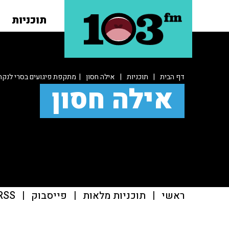
תוכניות
דף הבית
|
תוכניות
|
אילה חסון
| מתקפת פיגועים בסרי לנקה: יותר מ־
אילה חסון
ראשי
|
תוכניות מלאות
|
פייסבוק
|
RSS