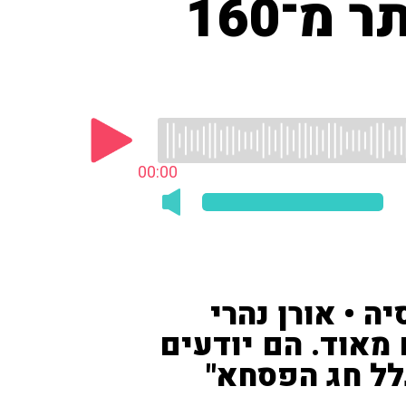
מתקפת פיגועים בסרי לנקה: יותר מ־160
00:00
ה • אורן נהרי
 מאוד. הם יודעים
לל חג הפסחא"