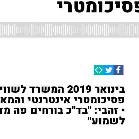
סיכומטרי
בינואר 2019 המשרד
פסיכומטרי אינטרנטי והמאז
• זהבי: "בד"כ בורחים פה מ
לשמוע"