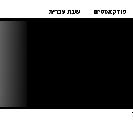
פודקאסטים
שבת עברית