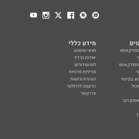
ים
מידע כללי
הפודקאסט
תנאי שימוש
ר
אודות הרדיו
 הפודקאסט
לוח שידורים
ר
מדיניות פרטיות
ע, בקיצור
הצהרת נגישות
כול
הרשמה לניוזלטר
צרו קשר
מנון רגב