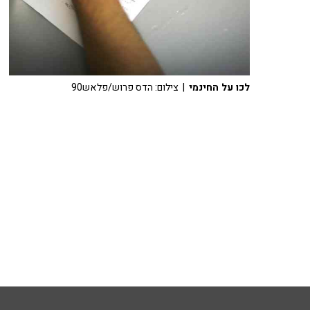
לכו על החינמי
| צילום: הדס פרוש/פלאש90