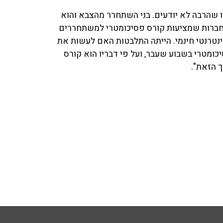
ו שהרבה לא יודעים. בני השתחרר מהצבא והוא
 בחברות שמציעות קורס פסיכומטרי למשתחררים
ציא קורס אינטרנטי חינמי. הייתה התלבטות האם לעשות את
יכומטרי בשבוע שעבר, ועל פי דבריו הוא קורס
ך הזאת".