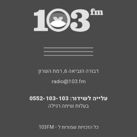
דבורה הנביאה 6, רמת השרון
radio@103.fm
עלייה לשידור: 0552-103-103
בעלות שיחה רגילה
כל הזכויות שמורות ל - 103FM