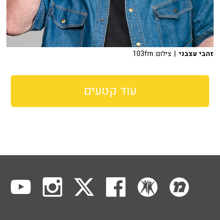
זהבי עצבני
| צילום: 103fm
עוד קטעים