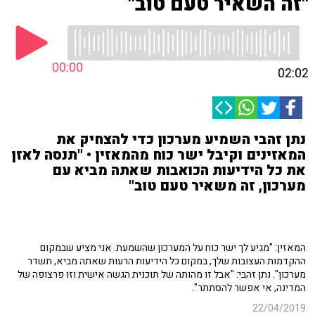
"זה השאיר טעם טוב"
00:00
02:02
נתן זהבי השמיע מערכון כדי להצחיק את
המאזינים וקיבל ישר כוח מהמאזין • "תנסה לאזן
את כל הידיעות הכואבות שאתה מביא עם
מערכון, זה משאיר טעם טוב"
המאזין: "מגיע לך ישר כוח על המערכון שהשמעת. אני מציע שבמקום
ההקדמות העצובות שלך, במקום כל הידיעות הרעות שאתה מביא, תשדר
מערכון". נתן זהבי: "אבל זו מהותה של תוכנית הגשה אישית וזו פרצופה של
המדינה, אי אפשר להסתתר".
22/04/2019