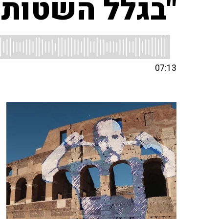
"בגלל השטות 
07:13