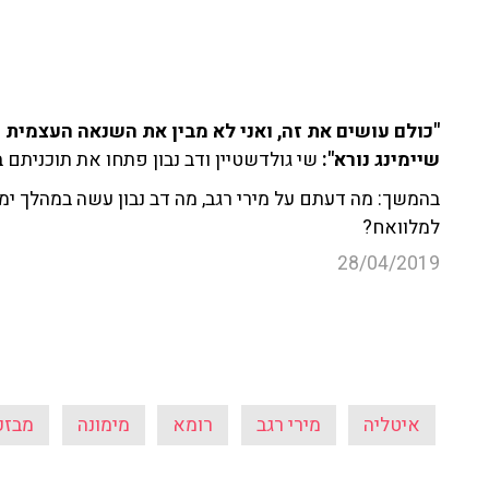
"כולם עושים את זה, ואני לא מבין את השנאה העצמית 
שיימינג נורא":
שי גולדשטיין ודב נבון פתחו את תוכניתם
בהמשך: מה דעתם על מירי רגב, מה דב נבון עשה במהלך ימ
למלוואח?
28/04/2019
איטליה
מירי רגב
רומא
מימונה
מבזק