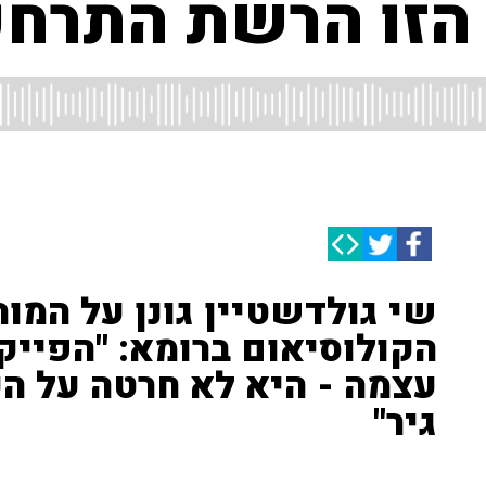
הזו הרשת התרחפ
שי גולדשטיין גונן על המו
הקולוסיאום ברומא: "הפייק 
עצמה - היא לא חרטה על הק
גיר"