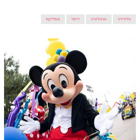
טלוויזיה
טכנולוגיה
דיסני
נטפליקס