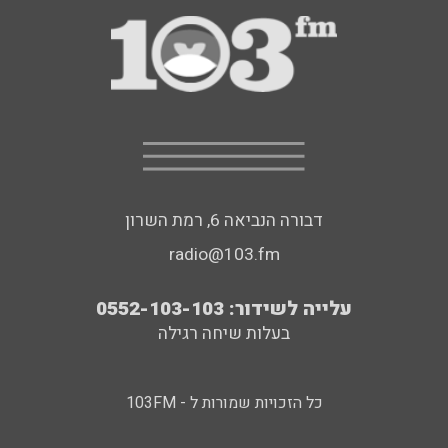
דבורה הנביאה 6, רמת השרון
radio@103.fm
עלייה לשידור: 0552-103-103
בעלות שיחה רגילה
כל הזכויות שמורות ל - 103FM