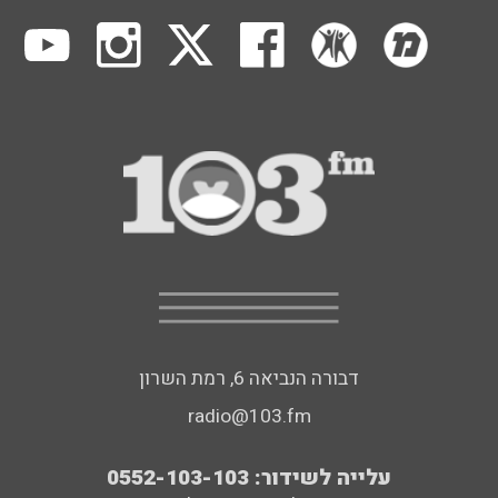
דבורה הנביאה 6, רמת השרון
radio@103.fm
עלייה לשידור: 0552-103-103