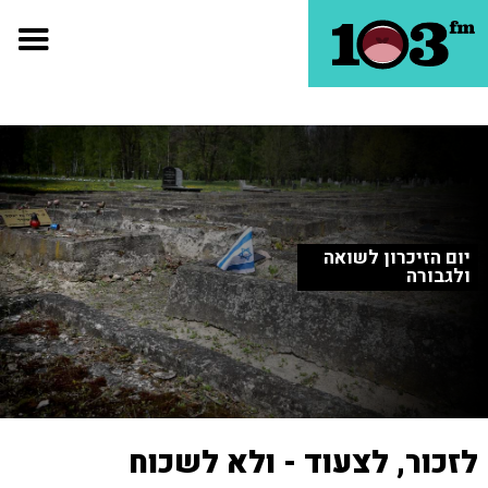
יום הזיכרון לשואה
ולגבורה
לזכור, לצעוד - ולא לשכוח