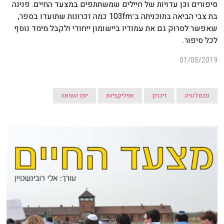
סיפורים וכן עדויות של חיילים שמשתתפים במצעד החיים. פנינה
בת צבי הביאה בתוכניתה ב־103fm כמה זכרונות שתועדו בספר,
שאפשר לסרוק גם את עמודיו ביישומון ייחודי ולקבל מימד נוסף
לכל סיפור.
01/05/2019
טכנולוגיה
זיכרון
אפליקציות
יום השואה