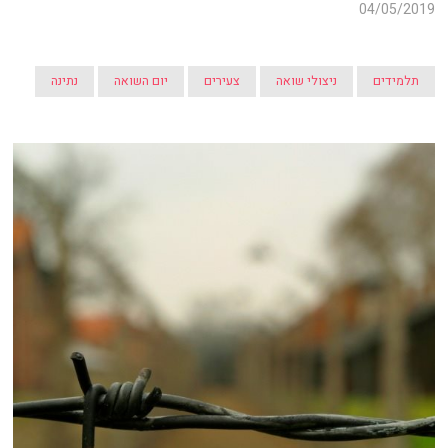
04/05/2019
תלמידים
ניצולי שואה
צעירים
יום השואה
נתינה