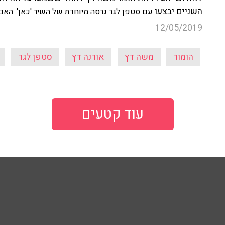
השניים יבצעו
עם סטפן לגר גרסה מיוחדת של השיר 'כאן'. האם
12/05/2019
הומור
משה דץ
אורנה דץ
סטפן לגר
עוד קטעים