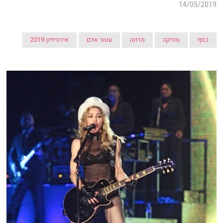
14/05/2019
כסף
מוזיקה
מדונה
עומר אדם
אירוויזיון 2019