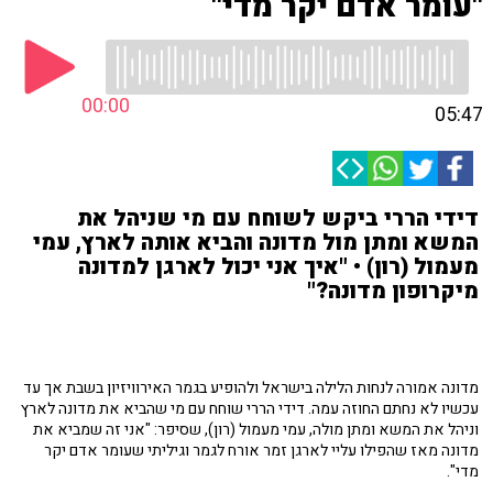
"עומר אדם יקר מדי"
00:00
05:47
דידי הררי ביקש לשוחח עם מי שניהל את
המשא ומתן מול מדונה והביא אותה לארץ, עמי
מעמול (רון) • "איך אני יכול לארגן למדונה
מיקרופון מדונה?"
מדונה אמורה לנחות הלילה בישראל ולהופיע בגמר האירוויזיון בשבת אך עד
עכשיו לא נחתם החוזה עמה. דידי הררי שוחח עם מי שהביא את מדונה לארץ
וניהל את המשא ומתן מולה, עמי מעמול (רון), שסיפר: "אני זה שמביא את
מדונה מאז שהפילו עליי לארגן זמר אורח לגמר וגיליתי שעומר אדם יקר
מדי".