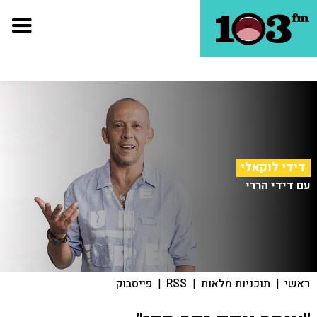
דידי לוקאלי
עם דידי הררי
ראשי
|
תוכניות מלאות
|
RSS
|
פייסבוק