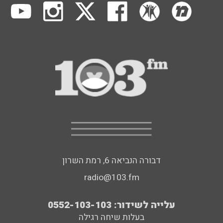
דבורה הנביאה 6, רמת השרון
radio@103.fm
עלייה לשידור: 0552-103-103
בעלות שיחה רגילה