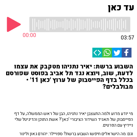
עד כאן
00:00
03:57
השבוע ברשת: יאיר נתניהו מטקבק את עצמו
לדעת, שוב, ויוצא נגד תל אביב בפוסט שפורסם
בכלל בדף הפייסבוק של ערוץ 'כאן 11' •
מבולבלים?
מי יודע מדוע ולמה התעצבן יאיר נתניהו, הבן של ראש הממשלה, על דף
הפייסבוק של תאגיד השידור הציבורי 'כאן'? אשת התוכן והדיגיטל שלי
ניידיץ עם הפרטים.
וגם: מה הישראלים חיפשו השבוע ברשת? ספויילר: יהורם גאון ולינור