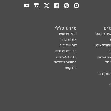
ים
מידע כללי
הפודקאסט
תנאי שימוש
ר
אודות הרדיו
 הפודקאסט
לוח שידורים
ר
מדיניות פרטיות
ע, בקיצור
הצהרת נגישות
כול
הרשמה לניוזלטר
צרו קשר
מנון רגב