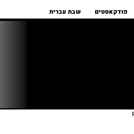
פודקאסטים
שבת עברית