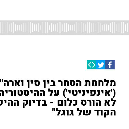
מלחמת הסחר בין סין וארה"ב
('אינפיניטי') על ההיסטורי
לא הורס כלום - בדיוק ההיפ
הקוד של גוגל"