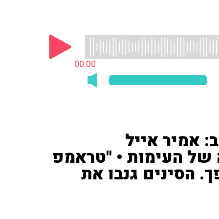
00:00
: אמיר אייל
ה של העימות • "טראמפ
ך. הסינים גנבו את