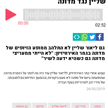
שליין נגד מדונה
00:00
02:52
גם ליאור שליין לא התלהב ממופע הזיופים של
מדונה בגמר האירוויזיון: "לא הייתי ממעריצי
מדונה גם כשהיא ידעה לשיר"
שבוע אחרי גמר האירוויזיון, לליאור שליין עוד היה מה לומר על הזמרת מדונה
שהופעתה בישראל ספגה לא מעט ביקורות, ובהמשך התייחס גם לתגובתה
של מירי רגב לטרגדיות בענף הבנייה.
24/05/2019
הומור
מירי רגב
ליאור שליין
מדונה
גב האומה