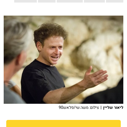
ליאור שליין
| צילום: משה שי/פלאש90