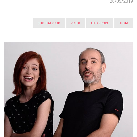
26/05/2019
הומור
צופית גרנט
תנובה
חברת החדשות