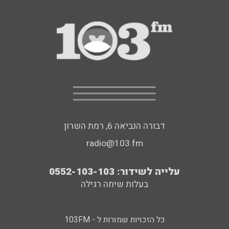
דבורה הנביאה 6, רמת השרון
radio@103.fm
עלייה לשידור: 0552-103-103
בעלות שיחה רגילה
כל הזכויות שמורות ל - 103FM