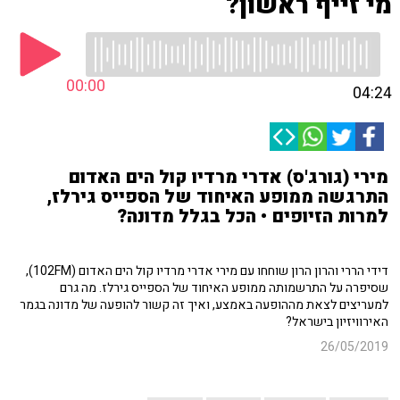
מי זייף ראשון?
00:00
04:24
מירי (גורג'ס) אדרי מרדיו קול הים האדום
התרגשה ממופע האיחוד של הספייס גירלז,
למרות הזיופים • הכל בגלל מדונה?
דידי הררי והרון הרון שוחחו עם מירי אדרי מרדיו קול הים האדום (102FM),
שסיפרה על התרשמותה ממופע האיחוד של הספייס גירלז. מה גרם
למעריצים לצאת מההופעה באמצע, ואיך זה קשור להופעה של מדונה בגמר
האירוויזיון בישראל?
26/05/2019