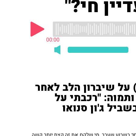
יין חי?"
00:00
) על שיברון הלב לאחר
ותמוה: "רכבתי על
שביל ג'ון סנואו
מסך בשבוע שעבר. מי שלקח את זה קצת יותר קשה