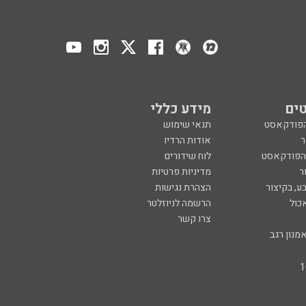
ים
מידע כללי
הפודקאסט
תנאי שימוש
ר
אודות הרדיו
 הפודקאסט
לוח שידורים
ר
מדיניות פרטיות
ע, בקיצור
הצהרת נגישות
כול
הרשמה לניוזלטר
צרו קשר
מנון רגב