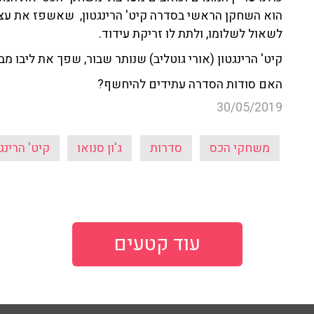
הוא השחקן הראשי בסדרה קיט' הרינגטון, שאשפז את עצמ
לשאול לשלומו, ולתת לו זריקת עידוד.
קיט' הרינגטון (אורי גוטליב) שנותר שבור, שפך את ליבו מב
האם סודות הסדרה עתידים להיחשף?
30/05/2019
משחקי הכס
סדרות
ג'ון סנואו
קיט' הרינג
עוד קטעים