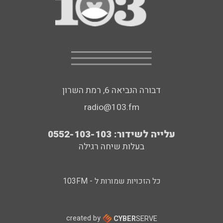
דבורה הנביאה 6, רמת השרון
radio@103.fm
עלייה לשידור: 0552-103-103
בעלות שיחה רגילה
כל הזכויות שמורות ל - 103FM
created by
CYBER
SERVE