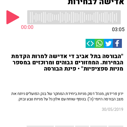
אדישה לבחירות
00:00
03:05
"הבורסה בתל אביב די אדישה למרות הקדמת
הבחירות. המחזורים גבוהים ומרוכזים במספר
מניות ספציפיות" • פינת הבורסה
ירון פרידמן, מנהל דסק מניות ביחידת המחקר של בנק הפועלים ניתח את
מצב הבורסה היומי (ה'). בנוסף שוחח עם אלון גל על מניות טבע ובזק.
30/05/2019