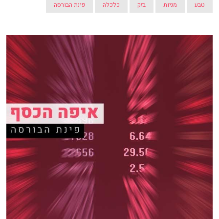
טבע
מניות
בזק
כלכלה
פינת הבורסה