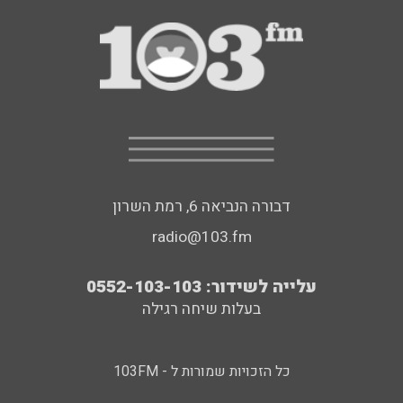
דבורה הנביאה 6, רמת השרון
radio@103.fm
עלייה לשידור: 0552-103-103
בעלות שיחה רגילה
כל הזכויות שמורות ל - 103FM