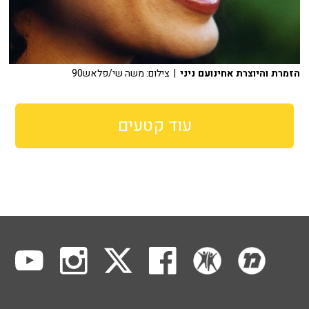
הזמרת והיוצרת אחינועם ניני
| צילום: משה שי/פלאש90
עוד קטעים