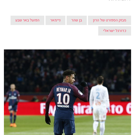
מבזק הספורט של הרון
בן שהר
ניימאר
הפועל באר שבע
כדורגל ישראלי