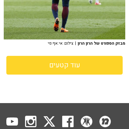
מבזק הספורט של הרון הרון
| צילום: אי.אף.פי
עוד קטעים