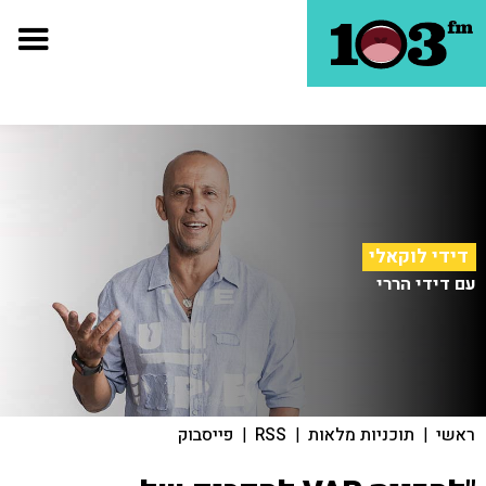
דידי לוקאלי
עם דידי הררי
ראשי
|
תוכניות מלאות
|
RSS
|
פייסבוק