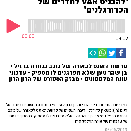
"להכניס VAR לחדרים של
הכדורגלנים"
00:00
09:02
פרשת האונס לכאורה של כוכב נבחרת ברזיל •
בן שהר טען שלא מפרגנים לו מספיק • עדכוני
עונת המלפפונים • מבזק הספורט של הרון הרון
כמדי יום, התייחסו דידי הררי והרון הרון לאירועי הספורט החשובים ביותר של
היום (ה'): כשאין כדורגל - דיברו השניים על פרשת האונס לכאורה של כוכב
נבחרת ברזיל ניימאר. בן שהר טען שלא מפרגנים לו מספיק. בהמשך שוחחו
על עדכונים של עונת המלפפונים.
06/06/2019