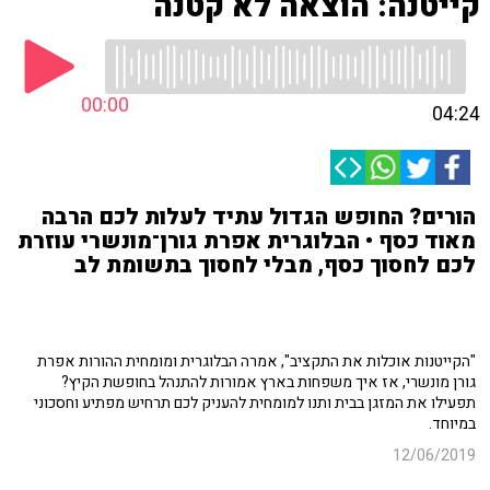
קייטנה: הוצאה לא קטנה
00:00
04:24
הורים? החופש הגדול עתיד לעלות לכם הרבה
מאוד כסף • הבלוגרית אפרת גורן־מונשרי עוזרת
לכם לחסוך כסף, מבלי לחסוך בתשומת לב
"הקייטנות אוכלות את התקציב", אמרה הבלוגרית ומומחית ההורות אפרת
גורן מונשרי, אז איך משפחות בארץ אמורות להתנהל בחופשת הקיץ?
תפעילו את המזגן בבית ותנו למומחית להעניק לכם תרחיש מפתיע וחסכוני
במיוחד.
12/06/2019