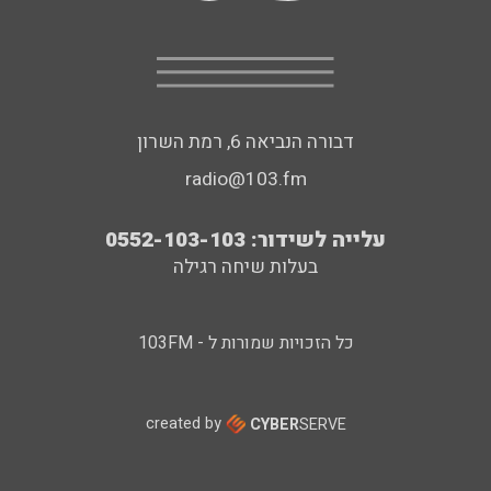
דבורה הנביאה 6, רמת השרון
radio@103.fm
עלייה לשידור: 0552-103-103
בעלות שיחה רגילה
כל הזכויות שמורות ל - 103FM
created by
CYBER
SERVE