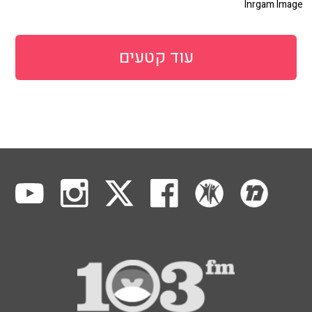
Inrgam Image
עוד קטעים