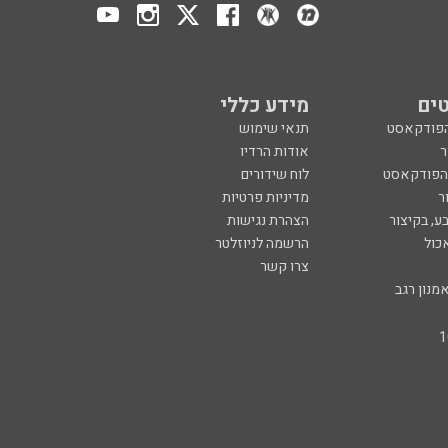
ים
מידע כללי
הפודקאסט
תנאי שימוש
ר
אודות הרדיו
 הפודקאסט
לוח שידורים
ר
מדיניות פרטיות
ע, בקיצור
הצהרת נגישות
כול
הרשמה לניוזלטר
צרו קשר
מנון רגב