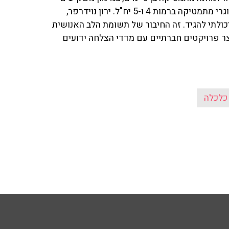
פרטיים, במסגרת תוכנית האג"ח החברתית להגברת היקף בוגרי מתמטיקה ברמות 4 ו-5 יח"ל. ירון נוידרפר,
 את זה טוב ממה שיכולתי להגיד. זה החיבור של תשומת הלב האנושית
צר פרויקטים חברתיים עם מדדי הצלחה ידועים
כלכלה