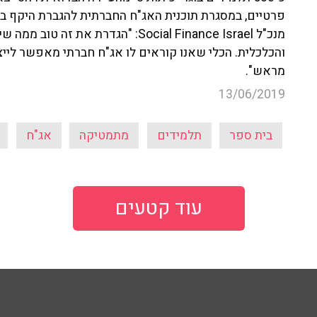
מנכ"ל Social Finance Israel: "הגדרת
והכלכלית. הכלי שאנו קוראים לו אג"ח חברתי מאפשר ליי
מראש".
13/06/2019
בית ספר
תלמידים
מתמטיקה
אג"ח
עוד קטעים