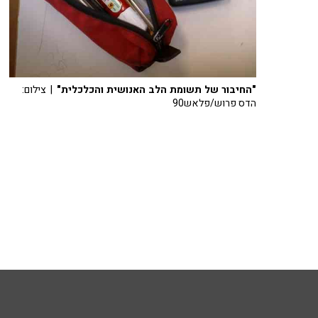
"החיבור של תשומת הלב האנושית והכלכלית"
| צילום:
הדס פרוש/פלאש90