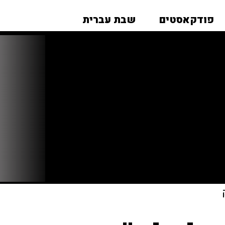
פודקאסטים
שבת עברית