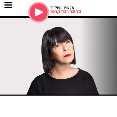
עכשיו בשידור
פרופ' רפי קרסו