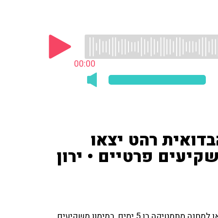
00:00
 הבדואית רהט יצאו
יעים פרטיים • ירון
כ-500 תלמידים בוגרי כיתות ט' מהעיירה הבדואית רהט יצאו למחנה מתמטיקה בן 5 ימים, במימון משקיעים