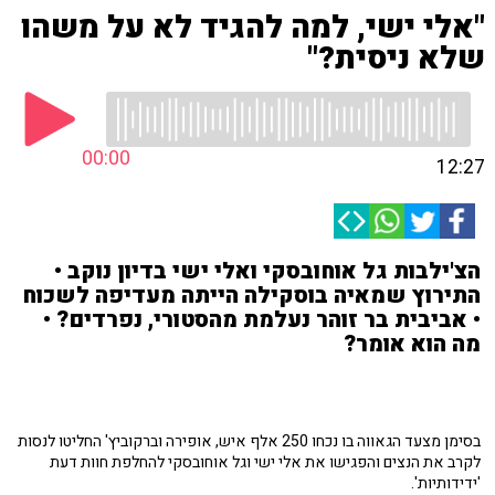
"אלי ישי, למה להגיד לא על משהו
שלא ניסית?"
00:00
12:27
הצ'ילבות גל אוחובסקי ואלי ישי בדיון נוקב •
התירוץ שמאיה בוסקילה הייתה מעדיפה לשכוח
• אביבית בר זוהר נעלמת מהסטורי, נפרדים? •
מה הוא אומר?
בסימן מצעד הגאווה בו נכחו 250 אלף איש, אופירה וברקוביץ' החליטו לנסות
לקרב את הנצים והפגישו את אלי ישי וגל אוחובסקי להחלפת חוות דעת
'ידידותיות'.