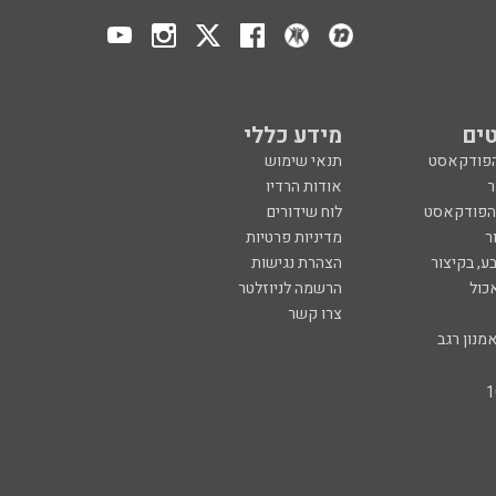
ים
מידע כללי
הפודקאסט
תנאי שימוש
ר
אודות הרדיו
 הפודקאסט
לוח שידורים
ר
מדיניות פרטיות
ע, בקיצור
הצהרת נגישות
כול
הרשמה לניוזלטר
צרו קשר
מנון רגב