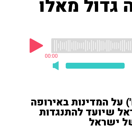
 גדול מאלו
00:00
איתי ראובני ('NGO Monitor') על המדינות באירופה
אל שיועד להתנגדות
ל ישראל