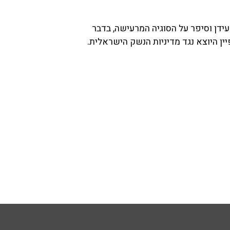
אל סג"ל ורועי עידן וסיפר על הסוגיה המרעישה, בדבר
ן היוצא נגד מדיניות הנשק הישראלית.