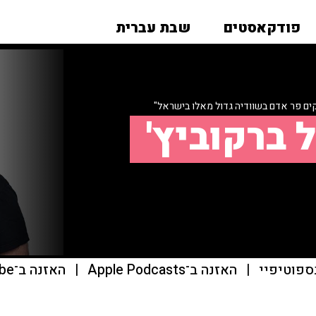
פודקאסטים
שבת עברית
ים פר אדם בשוודיה גדול מאלו בישראל"
 ברקוביץ'
ספוטיפיי
|
האזנה ב־Apple Podcasts
|
האזנה ב־youtube