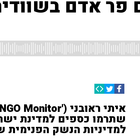
 פר אדם בשוודיה
שתרמו כספים למדינת ישר
למדיניות הנשק הפנימית ש