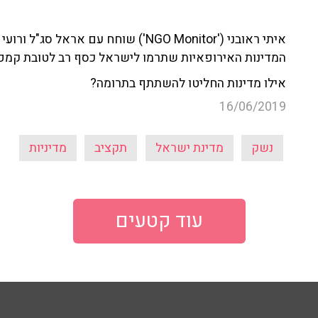
איתי ראובני ('NGO Monitor') שוחח עם אר
המדינות האירופאיות שתרמו לישראל כסף רב לטובת קמפיי
אילו מדינות החליטו להשתתף בתרומה?
16/06/2019
נשק
מדינת ישראל
תקציב
מדיניות
עוד קטעים