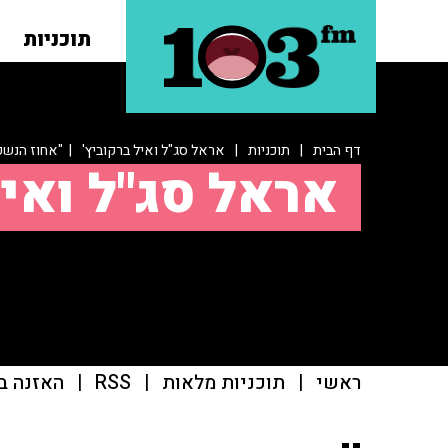
תוכניות
דף הבית
|
תוכניות
|
אראל סג"ל ואיל ברקוביץ'
| "אחוז הנשק
אראל סג"ל ואיל
ראשי
|
תוכניות מלאות
|
RSS
|
האזנה ב