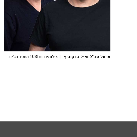
אראל סג''ל ואיל ברקוביץ'
| צילומים: 103fm ועופר חג'יוב