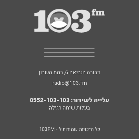
דבורה הנביאה 6, רמת השרון
radio@103.fm
עלייה לשידור: 0552-103-103
בעלות שיחה רגילה
כל הזכויות שמורות ל - 103FM