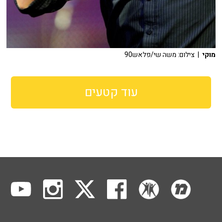
מוקי
| צילום: משה שי/פלאש90
עוד קטעים