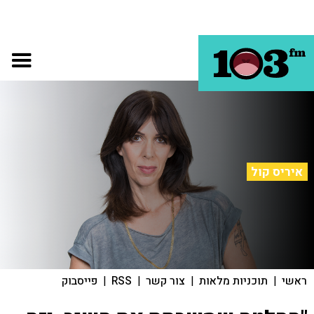
איריס קול
ראשי
|
תוכניות מלאות
|
צור קשר
|
RSS
|
פייסבוק