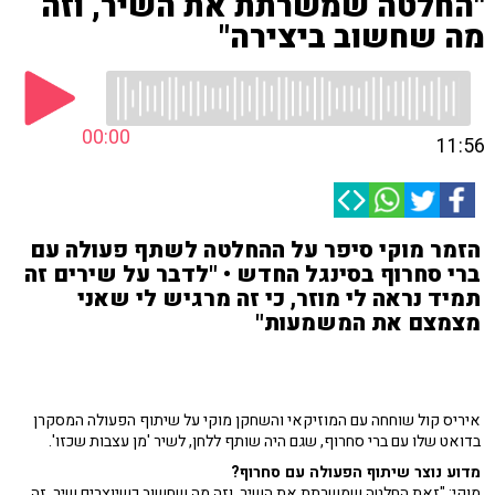
"החלטה שמשרתת את השיר, וזה
מה שחשוב ביצירה"
00:00
11:56
הזמר מוקי סיפר על ההחלטה לשתף פעולה עם
ברי סחרוף בסינגל החדש • "לדבר על שירים זה
תמיד נראה לי מוזר, כי זה מרגיש לי שאני
מצמצם את המשמעות"
איריס קול שוחחה עם המוזיקאי והשחקן מוקי על שיתוף הפעולה המסקרן
בדואט שלו עם ברי סחרוף, שגם היה שותף ללחן, לשיר 'מן עצבות שכזו'.
מדוע נוצר שיתוף הפעולה עם סחרוף?
מוקי: "זאת החלטה שמשרתת את השיר. וזה מה שחשוב כשיוצרים שיר. זה