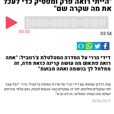
"הייתי רואה פרק ומפסיק כדי לעכל
את מה שקרה שם"
00:00
03:54
דידי הררי על הסדרה המטלטלת צ'רנוביל: "אתה
רואה פתאום מה עושה קרינה כזאת חדה, זה
מחלחל לך בנשמה ואתה מבועת"
ענת דוידוב שוחחה עם דידי הררי על סדרת המופת צ'רנוביל. הררי: "הכל עובד
לפי שיקולים פוליטים. לפי זה שוקלים כמה אנשים לפנות, ואם אלפי אזרחים
ישלמו את המחיר הפוליטי, זה לא נורא".
18/06/2019