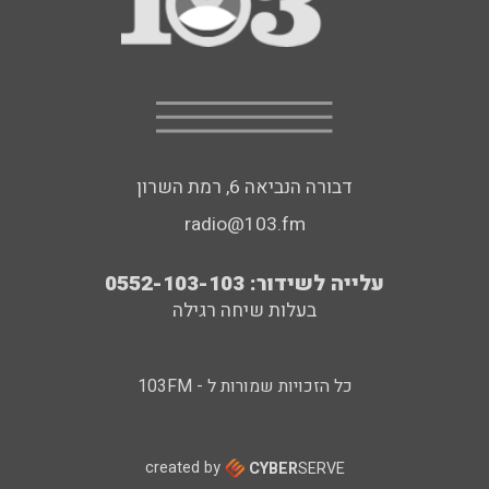
דבורה הנביאה 6, רמת השרון
radio@103.fm
עלייה לשידור: 0552-103-103
בעלות שיחה רגילה
כל הזכויות שמורות ל - 103FM
created by
CYBER
SERVE