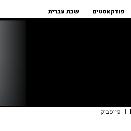
פודקאסטים
שבת עברית
|
פייסבוק