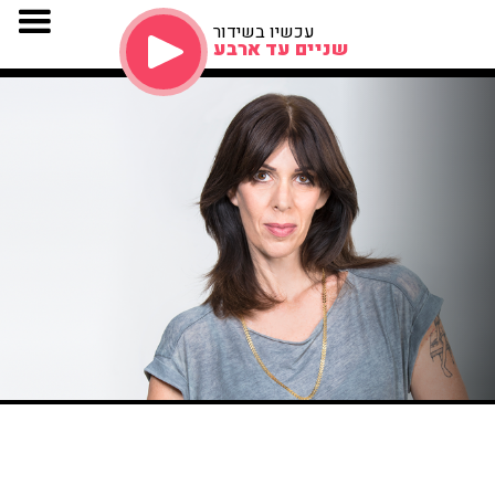
עכשיו בשידור
שניים עד ארבע