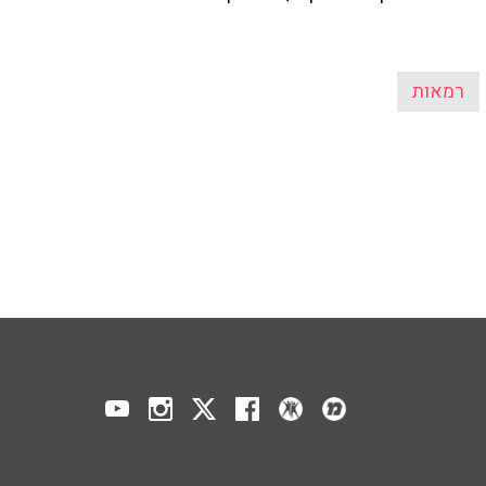
רמאות