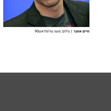
חיים אתגר
| צילום: משה שי/פלאש90