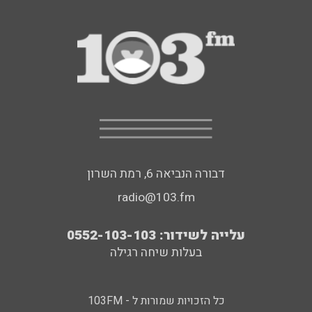
דבורה הנביאה 6, רמת השרון
radio@103.fm
עלייה לשידור: 0552-103-103
בעלות שיחה רגילה
כל הזכויות שמורות ל - 103FM