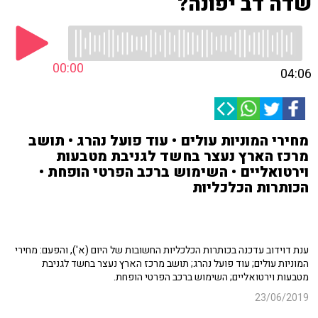
שדה דב יפונה?
00:00
04:06
מחירי המוניות עולים • עוד פועל נהרג • תושב
מרכז הארץ נעצר בחשד לגניבת מטבעות
וירטואליים • השימוש ברכב הפרטי הופחת •
הכותרות הכלכליות
ענת דוידוב עדכנה בכותרות הכלכליות החשובות של היום (א'), והפעם: מחירי
המוניות עולים; עוד פועל נהרג; תושב מרכז הארץ נעצר בחשד לגניבת
מטבעות וירטואליים; השימוש ברכב הפרטי הופחת.
23/06/2019