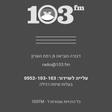
דבורה הנביאה 6, רמת השרון
radio@103.fm
עלייה לשידור: 0552-103-103
בעלות שיחה רגילה
כל הזכויות שמורות ל - 103FM