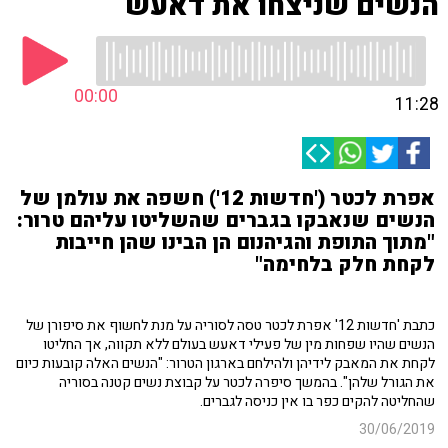
הנשים שניצחו את דאעש
00:00
11:28
אפרת לכטר ('חדשות 12') חשפה את עולמן של
הנשים שנאבקו בגברים שהשליטו עליהם טרור:
"מתוך התופת והגיהנום הן הבינו שהן חייבות
לקחת חלק בלחימה"
כתבת 'חדשות 12' אפרת לכטר טסה לסוריה על מנת לחשוף את סיפורן של
הנשים שהיו שפחות מין של פעילי דאעש בעולם ללא תקווה, אך החליטו
לקחת את המאבק לידיהן ולהילחם בארגון הטרור: "הנשים האלה קובעות כיום
את הגורל שלהן". בהמשך סיפרה לכטר על קבוצת נשים קטנה בסוריה
שהחליטה להקים כפר בו אין כניסה לגברים.
30/06/2019