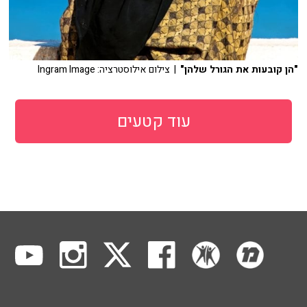
"הן קובעות את הגורל שלהן"
| צילום אילוסטרציה: Ingram Image
עוד קטעים