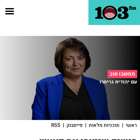
תחשבו טוב
עם יהודית גריסרו
ראשי
|
תוכניות מלאות
|
פייסבוק
|
RSS