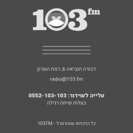
דבורה הנביאה 6, רמת השרון
radio@103.fm
עלייה לשידור: 0552-103-103
בעלות שיחה רגילה
כל הזכויות שמורות ל - 103FM