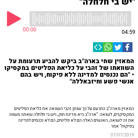
"יש בי חלחלה"
00:00
04:59
המאזין שחי בארה"ב ביקש להביע תרעומת על
השוואתו של זהבי על כליאת הפליטים במקסיקו
• "הם נכנסים למדינה ללא פיקוח, ויש בהם
אנשי פשע וחיזבאללה"
המאזין מארה"ב התרעם על כך שנתן זהבי השוואה את כליאת הפליטים
המקסיקנים, לשואה. "ארה"ב היא מדינת חוק, ויש בי חלחלה שאתה משווה
את זה לשואה, האנשים האלה הם לא פליטים, הם לא נכנסים למדינה
בפיקוח" אמר.
07/07/2019