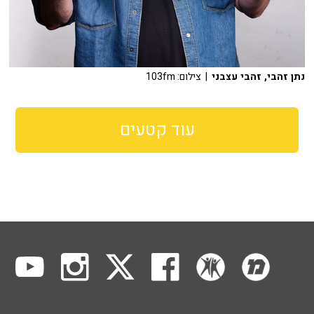
נתן זהבי, זהבי עצבני
| צילום: 103fm
עוד קטעים