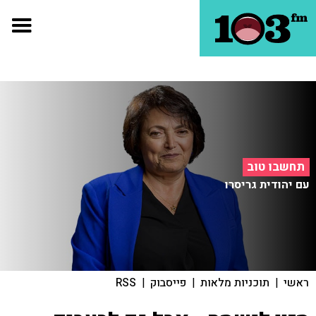
תחשבו טוב
עם יהודית גריסרו
ראשי
|
תוכניות מלאות
|
פייסבוק
|
RSS