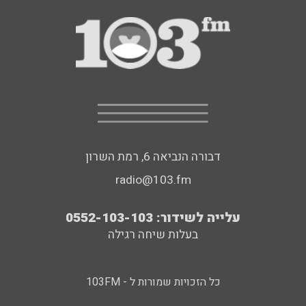
דבורה הנביאה 6, רמת השרון
radio@103.fm
עלייה לשידור: 0552-103-103
בעלות שיחה רגילה
כל הזכויות שמורות ל - 103FM