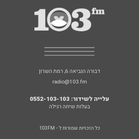
דבורה הנביאה 6, רמת השרון
radio@103.fm
עלייה לשידור: 0552-103-103
בעלות שיחה רגילה
כל הזכויות שמורות ל - 103FM