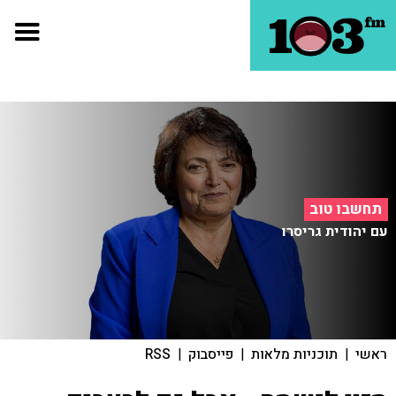
תחשבו טוב
עם יהודית גריסרו
ראשי
|
תוכניות מלאות
|
פייסבוק
|
RSS