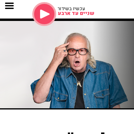
עכשיו בשידור
שניים עד ארבע