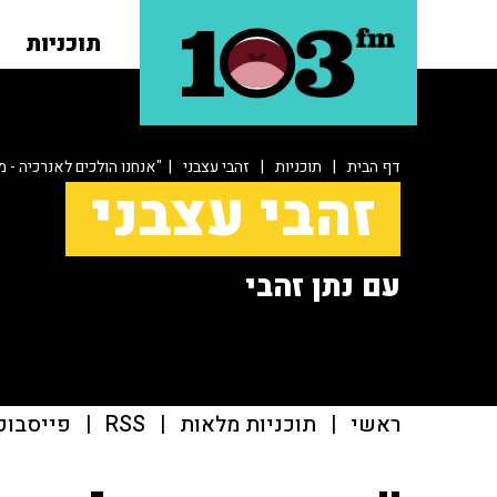
תוכניות
דף הבית
|
תוכניות
|
זהבי עצבני
| "אנחנו הולכים לאנרכיה - מ
זהבי עצבני
עם נתן זהבי
ראשי
|
תוכניות מלאות
|
RSS
|
פייסבוק