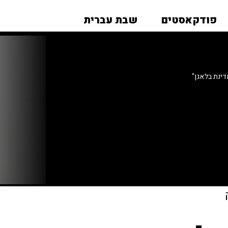
פודקאסטים
שבת עברית
דינת בלאגן"