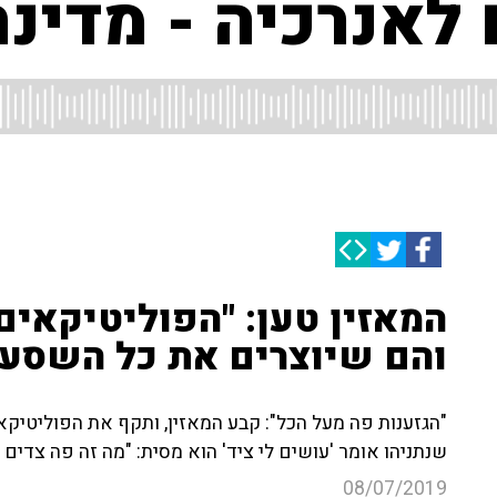
 לאנרכיה - מדינת
המאזין טען: "הפוליטיקאים
והם שיוצרים את כל השסע.
"הגזענות פה מעל הכל": קבע המאזין, ותקף את הפוליטיקא
שנתניהו אומר 'עושים לי ציד' הוא מסית: "מה זה פה צדים 
08/07/2019