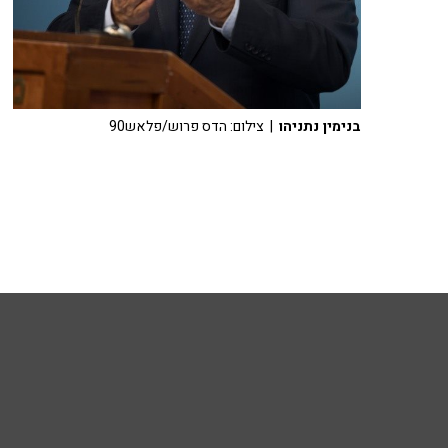
בנימין נתניהו
| צילום: הדס פרוש/פלאש90