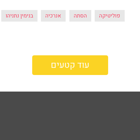
פוליטיקה
הסתה
אנרכיה
בנימין נתניהו
עוד קטעים