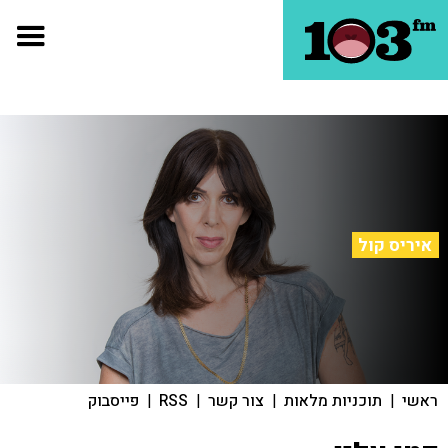
איריס קול
ראשי
|
תוכניות מלאות
|
צור קשר
|
RSS
|
פייסבוק