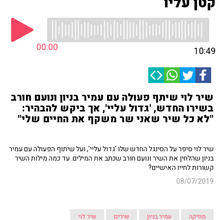
קטן עליו
00:00
10:49
שיר לוי שיתף פעולה עם עמיר בניון ונועם חורב
בשירו החדש, 'גדול עליי', אך ביקש להבהיר:
"לא כל שיר שאני שר משקף את החיים שלי"
שיר לוי סיפר על הסינגל החדש שלו 'גדול עליי', ועל שיתוף הפעולה עם עמיר
בניון שהלחין את השיר ונועם חורב שכתב את המילים. עד כמה מילות השיר
קשורות לחייו האישיים?
08/07/2019
מוזיקה
עמיר בניון
שירים
שיר לוי