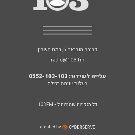
דבורה הנביאה 6, רמת השרון
radio@103.fm
עלייה לשידור: 0552-103-103
בעלות שיחה רגילה
כל הזכויות שמורות ל - 103FM
created by
CYBER
SERVE