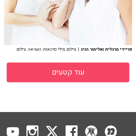
פריידי מרגלית ואלימור הניג
| צילום: מילי סדנאות. השראה. צילום
עוד קטעים