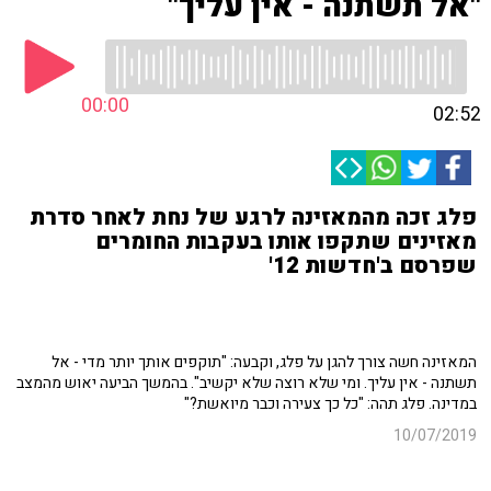
"אל תשתנה - אין עליך"
00:00
02:52
פלג זכה מהמאזינה לרגע של נחת לאחר סדרת
מאזינים שתקפו אותו בעקבות החומרים
שפרסם ב'חדשות 12'
המאזינה חשה צורך להגן על פלג, וקבעה: "תוקפים אותך יותר מדי - אל
תשתנה - אין עליך. ומי שלא רוצה שלא יקשיב". בהמשך הביעה יאוש מהמצב
במדינה. פלג תהה: "כל כך צעירה וכבר מיואשת?"
10/07/2019