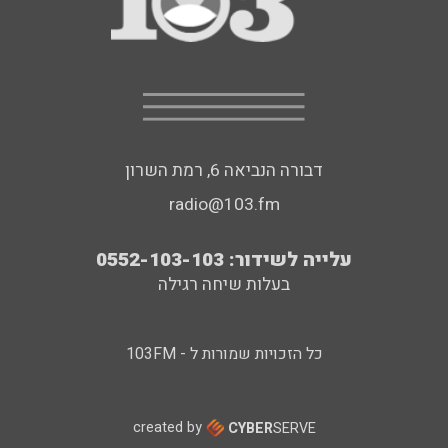
דבורה הנביאה 6, רמת השרון
radio@103.fm
עלייה לשידור: 0552-103-103
בעלות שיחה רגילה
כל הזכויות שמורות ל - 103FM
created by
CYBER
SERVE