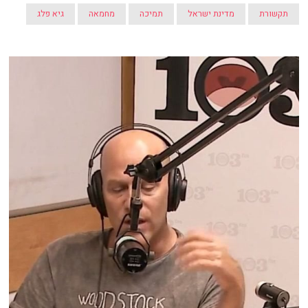
תקשורת
מדינת ישראל
תמיכה
מחמאה
גיא פלג